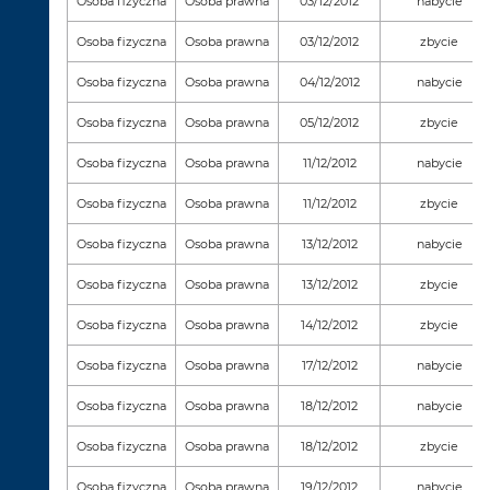
Osoba fizyczna
Osoba prawna
03/12/2012
nabycie
Osoba fizyczna
Osoba prawna
03/12/2012
zbycie
Osoba fizyczna
Osoba prawna
04/12/2012
nabycie
Osoba fizyczna
Osoba prawna
05/12/2012
zbycie
Osoba fizyczna
Osoba prawna
11/12/2012
nabycie
Osoba fizyczna
Osoba prawna
11/12/2012
zbycie
Osoba fizyczna
Osoba prawna
13/12/2012
nabycie
Osoba fizyczna
Osoba prawna
13/12/2012
zbycie
Osoba fizyczna
Osoba prawna
14/12/2012
zbycie
Osoba fizyczna
Osoba prawna
17/12/2012
nabycie
Osoba fizyczna
Osoba prawna
18/12/2012
nabycie
Osoba fizyczna
Osoba prawna
18/12/2012
zbycie
Osoba fizyczna
Osoba prawna
19/12/2012
nabycie