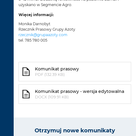
uzyskano w Segmencie Agro.
Więcej informacji:
Monika Darnobyt
Rzecznik Prasowy Grupy Azoty
rzecznik@grupaazoty.com
tel. 785 780 005
Komunikat prasowy
PDF (132.39 KB)
Komunikat prasowy - wersja edytowalna
DOCX (109.91 KB)
Otrzymuj nowe komunikaty