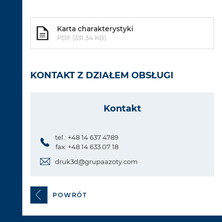
Karta charakterystyki
PDF (331.34 KB)
KONTAKT Z DZIAŁEM OBSŁUGI
Kontakt
tel.: +48 14 637 4789
fax: +48 14 633 07 18
druk3d@grupaazoty.com
POWRÓT