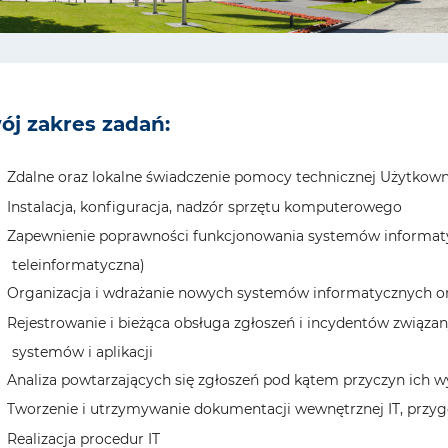
ój zakres zadań:
Zdalne oraz lokalne świadczenie pomocy technicznej Użytko
Instalacja, konfiguracja, nadzór sprzętu komputerowego
Zapewnienie poprawności funkcjonowania systemów informaty
teleinformatyczna)
Organizacja i wdrażanie nowych systemów informatycznych or
Rejestrowanie i bieżąca obsługa zgłoszeń i incydentów związ
systemów i aplikacji
Analiza powtarzających się zgłoszeń pod kątem przyczyn ich 
Tworzenie i utrzymywanie dokumentacji wewnętrznej IT, przyg
Realizacja procedur IT