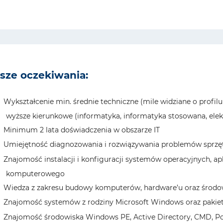
sze oczekiwania:
Wykształcenie min. średnie techniczne (mile widziane o profi
wyższe kierunkowe (informatyka, informatyka stosowana, elekt
Minimum 2 lata doświadczenia w obszarze IT
Umiejętność diagnozowania i rozwiązywania problemów spr
Znajomość instalacji i konfiguracji systemów operacyjnych, ap
komputerowego
Wiedza z zakresu budowy komputerów, hardware’u oraz środo
Znajomość systemów z rodziny Microsoft Windows oraz pakiet
Znajomość środowiska Windows PE, Active Directory, CMD, Po