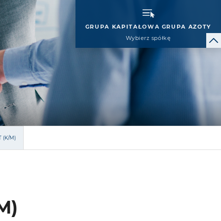
GRUPA KAPITAŁOWA GRUPA AZOTY
Wybierz spółkę
 (K/M)
M)