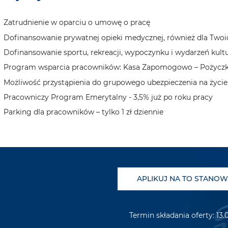
Zatrudnienie w oparciu o umowę o pracę
Dofinansowanie prywatnej opieki medycznej, również dla Twoic
Dofinansowanie sportu, rekreacji, wypoczynku i wydarzeń kultur
Program wsparcia pracowników: Kasa Zapomogowo – Pożycz
Możliwość przystąpienia do grupowego ubezpieczenia na życi
Pracowniczy Program Emerytalny - 3,5% już po roku pracy
Parking dla pracowników – tylko 1 zł dziennie
APLIKUJ NA TO STANOW
Termin składania oferty: 13.