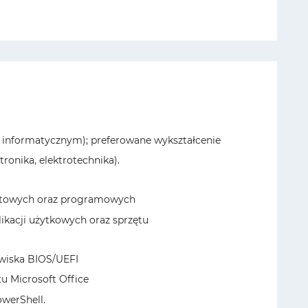
lu informatycznym); preferowane wykształcenie
ronika, elektrotechnika).
zętowych oraz programowych
likacji użytkowych oraz sprzętu
wiska BIOS/UEFI
u Microsoft Office
werShell.