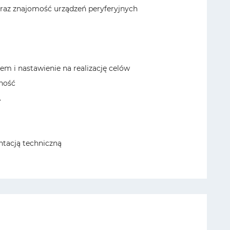
raz znajomość urządzeń peryferyjnych
em i nastawienie na realizację celów
lność
.
ntacją techniczną