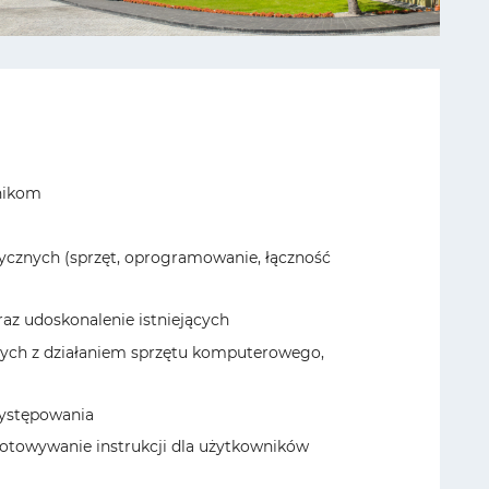
wnikom
cznych (sprzęt, oprogramowanie, łączność
az udoskonalenie istniejących
anych z działaniem sprzętu komputerowego,
występowania
otowywanie instrukcji dla użytkowników