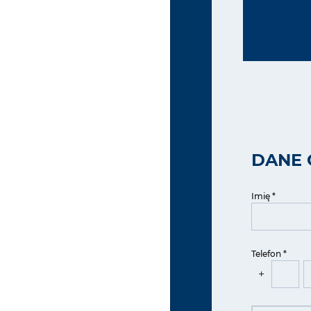
DANE
Imię *
Telefon *
+