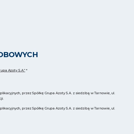
B
SOBOWYCH
upa Azoty S.A."
*
cyjnych, przez Spółkę Grupa Azoty S.A. z siedzibą w Tarnowie, ul.
ji.
cyjnych, przez Spółkę Grupa Azoty S.A. z siedzibą w Tarnowie, ul.