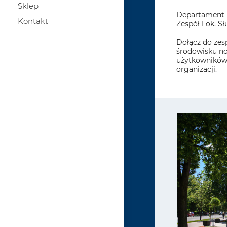
Sklep
Departament K
Kontakt
Zespół Lok. S
Dołącz do zes
środowisku no
użytkowników
organizacji.