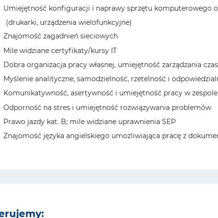
Umiejętność konfiguracji i naprawy sprzętu komputerowego o
(drukarki, urządzenia wielofunkcyjne)
Znajomość zagadnień sieciowych
Mile widziane certyfikaty/kursy IT
Dobra organizacja pracy własnej, umiejętność zarządzania czas
Myślenie analityczne, samodzielność, rzetelność i odpowiedzia
Komunikatywność, asertywność i umiejętność pracy w zespole
Odporność na stres i umiejętność rozwiązywania problemów
Prawo jazdy kat. B; mile widziane uprawnienia SEP
Znajomość języka angielskiego umożliwiająca pracę z dokume
erujemy: