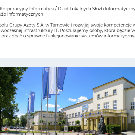
orporacyjny Informatyki / Dział Lokalnych Służb Informatyczny
łużb Informatycznych
połu Grupy Azoty S.A. w Tarnowie i rozwijaj swoje kompetencje 
woczesnej infrastruktury IT. Poszukujemy osoby, która będzie w
 oraz dbać o sprawne funkcjonowanie systemów informatyczny