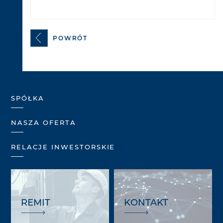
POWRÓT
SPÓŁKA
NASZA OFERTA
RELACJE INWESTORSKIE
REMIT
KONTAKT