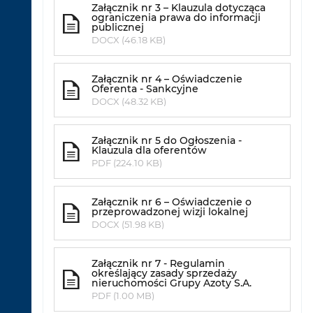
Załącznik nr 3 – Klauzula dotycząca
ograniczenia prawa do informacji
publicznej
DOCX (46.18 KB)
Załącznik nr 4 – Oświadczenie
Oferenta - Sankcyjne
DOCX (48.32 KB)
Załącznik nr 5 do Ogłoszenia -
Klauzula dla oferentów
PDF (224.10 KB)
Załącznik nr 6 – Oświadczenie o
przeprowadzonej wizji lokalnej
DOCX (51.98 KB)
Załącznik nr 7 - Regulamin
określający zasady sprzedaży
nieruchomości Grupy Azoty S.A.
PDF (1.00 MB)