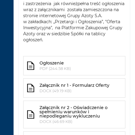
i zastrzeżenia jak równieżpełna treść ogłoszenia
wraz z załącznikami została zamieszczona na
stronie internetowej Grupy Azoty S.A.
w zakładkach: „Przetargi i Ogłoszenia”, "Oferta
Inwestycyjna", na Platformie Zakupowej Grupy
Azoty oraz w siedzibie Spółki na tablicy
ogłoszeń.
Ogłoszenie
PDF (244.58 KB)
Załącznik nr 1 - Formularz Oferty
DOCX (49.19 KB)
Załącznik nr 2 - Oświadczenie o
spełnieniu warunków i
niepodleganiu wykluczeniu
DOCX (46.69 KB)