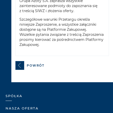
Grupa Azoty S.A. zaprasza wszystkie
zainteresowane podmioty do zapoznania się
z treścią SIWZ i złożenia oferty.
Szczegółowe warunki Przetargu określa
niniejsze Zaproszenie, a wszystkie załączniki
dostępne są na Platformie Zakupowej.
Wszelkie pytania związane z treścią Zaproszenia
prosimy kierować za pośrednictwem Platformy
Zakupowej.
POWRÓT
SPÓŁKA
NASZA OFERTA