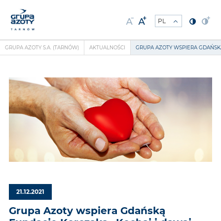
GRUPA AZOTY S.A. (TARNÓW)
AKTUALNOŚCI
GRUPA AZOTY WSPIERA GDAŃSK
21.12.2021
Grupa Azoty wspiera Gdańską