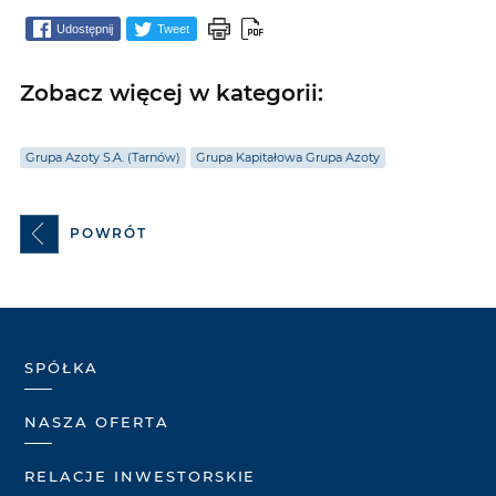
Udostępnij
Tweet
Zobacz więcej w kategorii:
Grupa Azoty S.A. (Tarnów)
Grupa Kapitałowa Grupa Azoty
POWRÓT
SPÓŁKA
NASZA OFERTA
RELACJE INWESTORSKIE