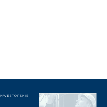
INWESTORSKIE