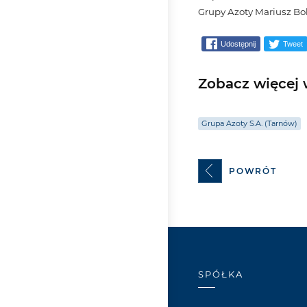
Grupy Azoty Mariusz Bo
Udostępnij
Tweet
Zobacz więcej w
Grupa Azoty S.A. (Tarnów)
POWRÓT
SPÓŁKA