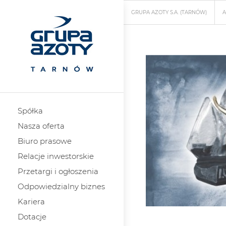
GRUPA AZOTY S.A. (TARNÓW)
A
Spółka
Nasza oferta
Biuro prasowe
Relacje inwestorskie
Przetargi i ogłoszenia
Odpowiedzialny biznes
Kariera
Dotacje