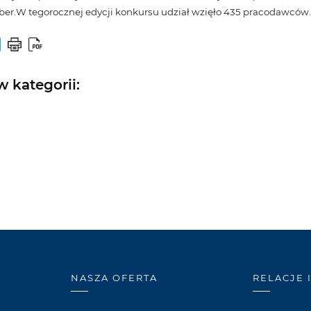
ber.
W tegorocznej edycji konkursu udział wzięło 435 pracodawców.
 kategorii:
NASZA OFERTA
RELACJE 