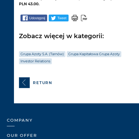
PLN 43.00.
Udostępnij
Tweet
Zobacz więcej w kategorii:
Grupa Azoty S.A. (Tarnów)
Grupa Kapitałowa Grupa Azoty
Investor Relations
RETURN
COMPANY
OUR OFFER