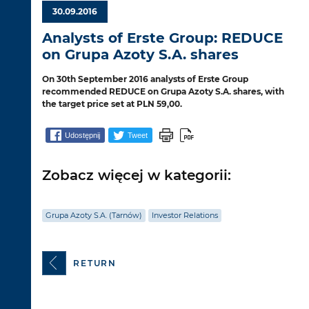
30.09.2016
Analysts of Erste Group: REDUCE
on Grupa Azoty S.A. shares
On 30th September 2016 analysts of Erste Group
recommended REDUCE on Grupa Azoty S.A. shares, with
the target price set at PLN 59,00.
Udostępnij
Tweet
Zobacz więcej w kategorii:
Grupa Azoty S.A. (Tarnów)
Investor Relations
RETURN