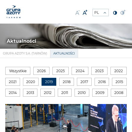
Aktualności
GRUPA AZOTY S.A. (TARNÓW)
AKTUALNOŚCI
Wszystkie
2026
2025
2024
2023
2022
2021
2020
2019
2018
2017
2016
2015
2014
2013
2012
2011
2010
2009
2008