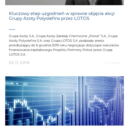
Kluczowy etap uzgodnień w sprawie objęcia akcji
Grupy Azoty Polyolefins przez LOTOS
Grupa Azoty S.A., Grupa Azoty Zakłady Chemiczne „Police” S.A., Grupa
Azoty Polyolefins S.A. oraz Grupa LOTOS S.A. podpisały aneks
przedłużający do 6 grudnia 2019 roku negocjacje dotyczące warunków
finansowania kapitałowego Projektu Polimery Police przez Grupę
LOTOS S.A.
25.11.2019