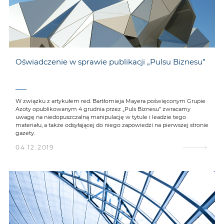
Oświadczenie w sprawie publikacji „Pulsu Biznesu”
W związku z artykułem red. Bartłomieja Mayera poświęconym Grupie
Azoty opublikowanym 4 grudnia przez „Puls Biznesu” zwracamy
uwagę na niedopuszczalną manipulację w tytule i leadzie tego
materiału, a także odsyłającej do niego zapowiedzi na pierwszej stronie
gazety.
04.12.2019