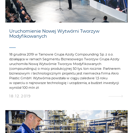
Uruchomienie Nowej Wytwórni Tworzyw
Modyfikowanych
18 grudnia 2019 w Tarnowie Grupa Azoty Compounding Sp. z o.o.
działająca w ramach Segmentu Biznesowego Tworzyw Grupa Azoty
uruchomiła Nową Wytwórnie Tworzyw Modyfikowanych
(compoundingu) o mocy produkcyjnej 50 tys. ton rocznie. Partnerem
biznesowym i technologicznym projektu jest niemiecka firma Akro
Plastic GmbH. Wytwórnia powstała w ciągu zaledwie 1,5 roku
w oparciu o najnowsze technologię i urządzenia, a budżet inwestycji
wyniósł 100 mln zł.
18.12.2019