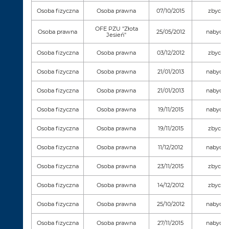
Osoba fizyczna
Osoba prawna
07/10/2015
zbycie
OFE PZU "Złota
Osoba prawna
25/05/2012
nabycie
Jesień"
Osoba fizyczna
Osoba prawna
03/12/2012
zbycie
Osoba fizyczna
Osoba prawna
21/01/2013
nabycie
Osoba fizyczna
Osoba prawna
21/01/2013
nabycie
Osoba fizyczna
Osoba prawna
19/11/2015
nabycie
Osoba fizyczna
Osoba prawna
19/11/2015
zbycie
Osoba fizyczna
Osoba prawna
11/12/2012
nabycie
Osoba fizyczna
Osoba prawna
23/11/2015
zbycie
Osoba fizyczna
Osoba prawna
14/12/2012
zbycie
Osoba fizyczna
Osoba prawna
25/10/2012
nabycie
Osoba fizyczna
Osoba prawna
27/11/2015
nabycie