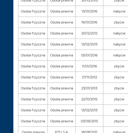
Osoba fizyczna
Osoba prawna
30/10/2015
zbycie
Osoba fizyczna
Osoba prawna
13/01/2016
nabycie
Osoba fizyczna
Osoba prawna
19/01/2016
zbycie
Osoba fizyczna
Osoba prawna
20/12/2012
nabycie
Osoba fizyczna
Osoba prawna
13/02/2013
nabycie
Osoba fizyczna
Osoba prawna
05/01/2016
nabycie
Osoba fizyczna
Osoba prawna
11/01/2016
zbycie
Osoba fizyczna
Osoba prawna
27/11/2012
zbycie
Osoba fizyczna
Osoba prawna
23/01/2013
zbycie
Osoba fizyczna
Osoba prawna
22/10/2015
zbycie
Osoba fizyczna
Osoba prawna
13/02/2013
zbycie
Osoba fizyczna
Osoba prawna
03/09/2015
zbycie
Osoba prawna
PZU S.A.
18/08/2011
nabycie